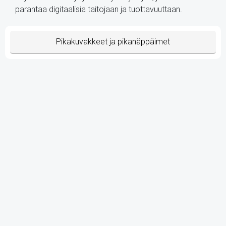
parantaa digitaalisia taitojaan ja tuottavuuttaan.
Pikakuvakkeet ja pikanäppäimet