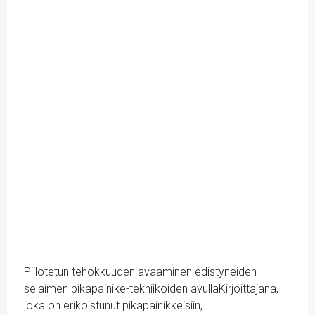
Piilotetun tehokkuuden avaaminen edistyneiden
selaimen pikapainike-tekniikoiden avullaKirjoittajana,
joka on erikoistunut pikapainikkeisiin,