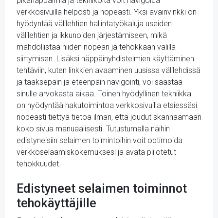
pikanäppäimiä ja tekniikoita voit navigoida
verkkosivuilla helposti ja nopeasti. Yksi avainvinkki on
hyödyntää välilehtien hallintatyökaluja useiden
välilehtien ja ikkunoiden järjestämiseen, mikä
mahdollistaa niiden nopean ja tehokkaan välillä
siirtymisen. Lisäksi näppäinyhdistelmien käyttäminen
tehtäviin, kuten linkkien avaaminen uusissa välilehdissä
ja taaksepäin ja eteenpäin navigointi, voi säästää
sinulle arvokasta aikaa. Toinen hyödyllinen tekniikka
on hyödyntää hakutoimintoa verkkosivuilla etsiessäsi
nopeasti tiettyä tietoa ilman, että joudut skannaamaan
koko sivua manuaalisesti. Tutustumalla näihin
edistyneisiin selaimen toimintoihin voit optimoida
verkkoselaamiskokemuksesi ja avata piilotetut
tehokkuudet.
Edistyneet selaimen toiminnot
tehokäyttäjille