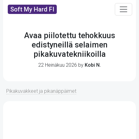
Soft My Hard FI
Avaa piilotettu tehokkuus
edistyneillä selaimen
pikakuvatekniikoilla
22 Heinäkuu 2026 by
Kobi N.
Pikakuvakkeet ja pikanäppäimet